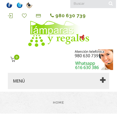
980 630 739
0
MENÚ
HOME