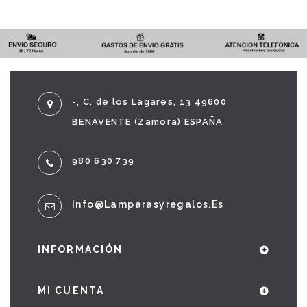
-, C. de los Lagares, 13 49600
BENAVENTE (Zamora) ESPAÑA
980 630 739
Info@lamparasyregalos.es
INFORMACIÓN
MI CUENTA