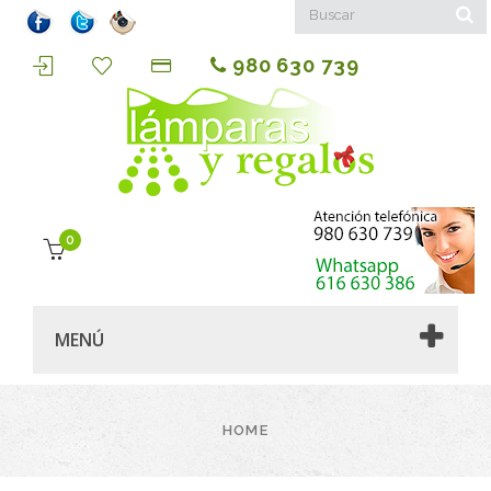
980 630 739
0
MENÚ
HOME