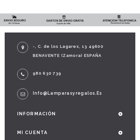
-, C. de los Lagares, 13 49600
BENAVENTE (Zamora) ESPAÑA
980 630 739
Info@lamparasyregalos.es
INFORMACIÓN
MI CUENTA