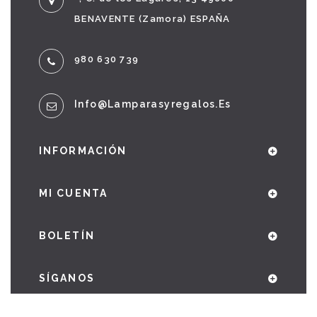
BENAVENTE (Zamora) ESPAÑA
980 630 739
Info@lamparasyregalos.es
INFORMACIÓN
MI CUENTA
BOLETÍN
SÍGANOS