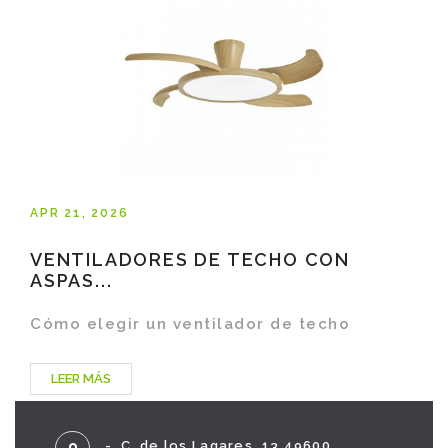
APR 21, 2026
VENTILADORES DE TECHO CON
ASPAS...
Cómo elegir un ventilador de techo
LEER MÁS
-, C. de los Lagares, 13 49600