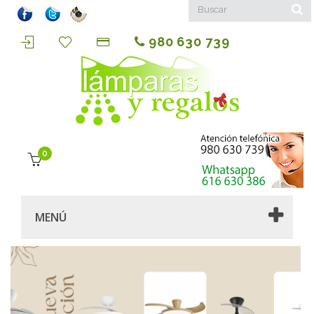
980 630 739
0
MENÚ