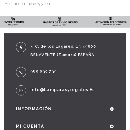
Mostrando 1 - 12 de 95 items
-, C. de los Lagares, 13 49600
BENAVENTE (Zamora) ESPAÑA
980 630 739
Info@lamparasyregalos.es
INFORMACIÓN
MI CUENTA