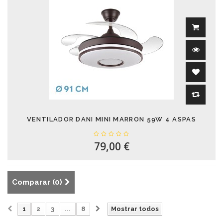
VENTILADOR DANI MINI MARRON 59W 4 ASPAS
79,00 €
Comparar (
0
)
1
2
3
...
8
Mostrar todos