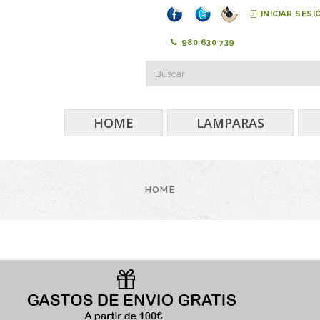
INICIAR SESI
980 630 739
HOME
LAMPARAS
HOME