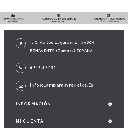
-, C. de los Lagares, 13 49600
BENAVENTE (Zamora) ESPAÑA
980 630 739
Info@lamparasyregalos.es
INFORMACIÓN
MI CUENTA