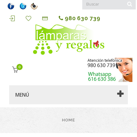
980 630 739
0
MENÚ
HOME