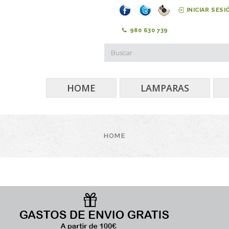
INICIAR SESI
980 630 739
HOME
LAMPARAS
HOME