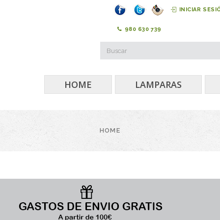
INICIAR SESI
980 630 739
HOME
LAMPARAS
HOME