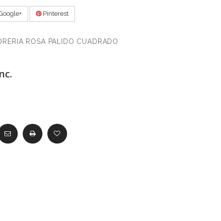
Google+
Pinterest
DRERIA ROSA PALIDO CUADRADO
nc.