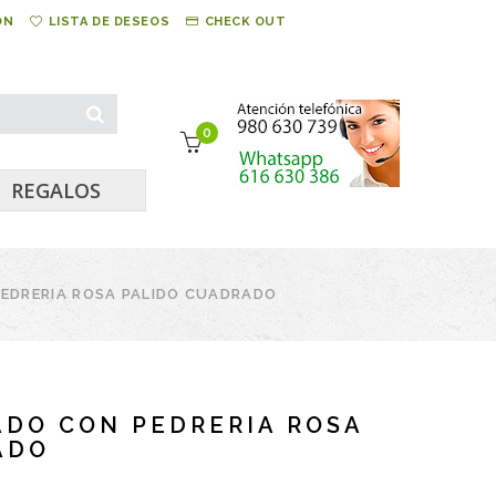
ÓN
LISTA DE DESEOS
CHECK OUT
0
REGALOS
PEDRERIA ROSA PALIDO CUADRADO
ADO CON PEDRERIA ROSA
ADO