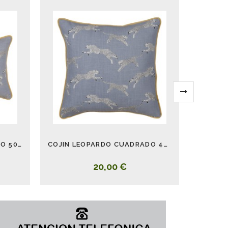
COJIN LEOPARDO ALARGADO 50 CM
COJIN LEOPARDO CUADRADO 45 CM
20,00 €