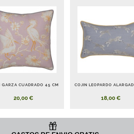
N GARZA CUADRADO 45 CM
20,00 €
18,00 €