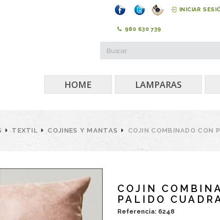
INICIAR SESI
980 630 739
HOME
LAMPARAS
S
TEXTIL
COJINES Y MANTAS
COJIN COMBINADO CON 
COJIN COMBIN
PALIDO CUADR
Referencia: 6248