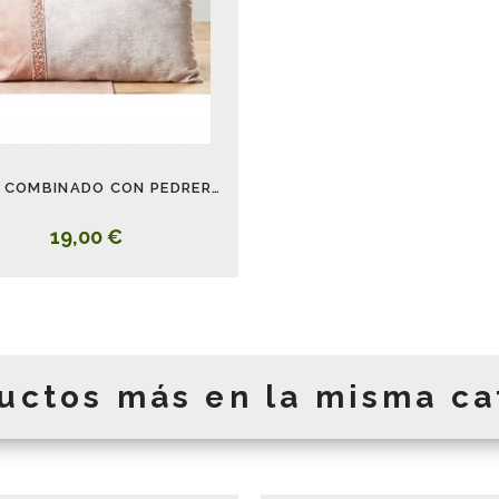
COJIN COMBINADO CON PEDRERIA ROSA PALIDO ALARGADO
19,00 €
uctos más en la misma ca