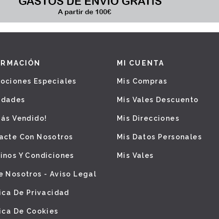
ORMACIÓN
MI CUENTA
ociones Especiales
Mis Compras
edades
Mis Vales Descuento
Más Vendido!
Mis Direcciones
acte Con Nosotros
Mis Datos Personales
inos Y Condiciones
Mis Vales
e Nosotros - Aviso Legal
tica De Privacidad
tica De Cookies