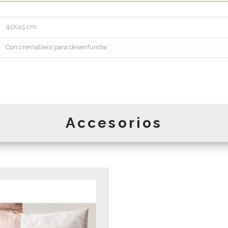
45X45 cm
Con cremallera para desenfundar
Accesorios