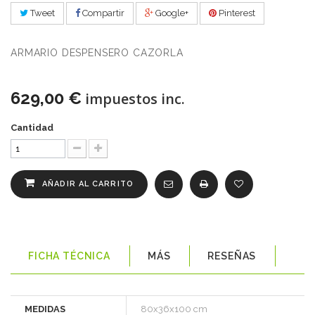
Tweet
Compartir
Google+
Pinterest
ARMARIO DESPENSERO CAZORLA
629,00 €
impuestos inc.
Cantidad
AÑADIR AL CARRITO
FICHA TÉCNICA
MÁS
RESEÑAS
MEDIDAS
80x36x100 cm