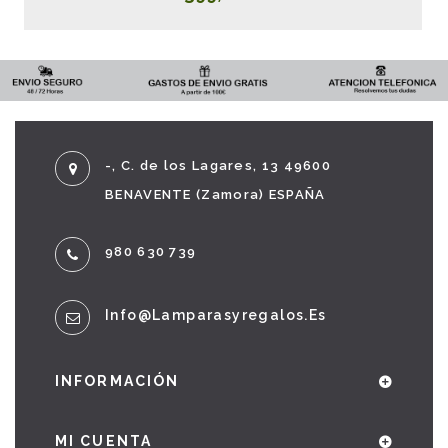
-, C. de los Lagares, 13 49600
BENAVENTE (Zamora) ESPAÑA
980 630 739
Info@lamparasyregalos.es
INFORMACIÓN
MI CUENTA