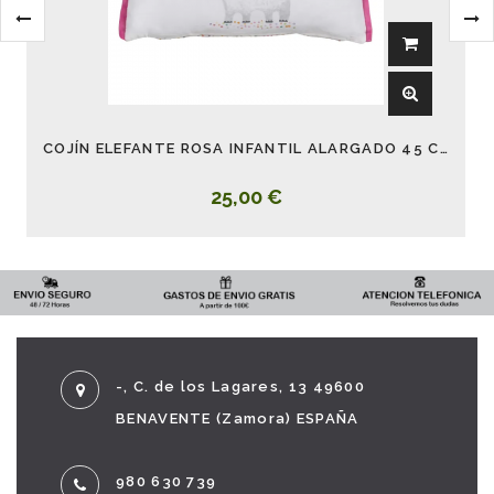
COJÍN ELEFANTE ROSA INFANTIL ALARGADO 45 CM
25,00 €
-, C. de los Lagares, 13 49600
BENAVENTE (Zamora) ESPAÑA
980 630 739