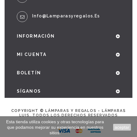
Info@lamparasyregalos.es
INFORMACIÓN
MI CUENTA
BOLETÍN
SÍGANOS
COPYRIGHT © LÁMPARAS Y REGALOS - LÁMPARAS
LUIS. TODOS LOS DERECHOS RESERVADOS
Esta tienda utiliza cookies y otras tecnologías para
que podamos mejorar su experiencia en nuestros
aceptar
sitios.