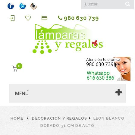
980 630 739
0
MENÚ
HOME
DECORACIÓN Y REGALOS
LEON BLANCO
DORADO 31 CM DE ALTO