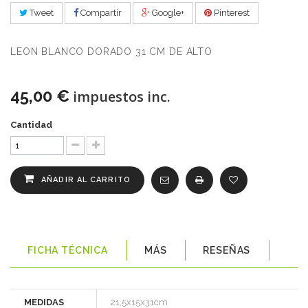
Tweet
Compartir
Google+
Pinterest
LEON BLANCO DORADO 31 CM DE ALTO
45,00 €
impuestos inc.
Cantidad
AÑADIR AL CARRITO
FICHA TÉCNICA
MÁS
RESEÑAS
MEDIDAS
21,5x15x31cm