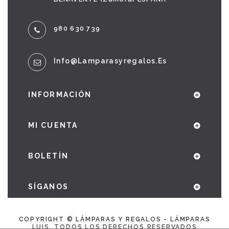
980 630 739
Info@lamparasyregalos.es
INFORMACIÓN
MI CUENTA
BOLETÍN
SÍGANOS
COPYRIGHT © LÁMPARAS Y REGALOS - LÁMPARAS
LUIS. TODOS LOS DERECHOS RESERVADOS