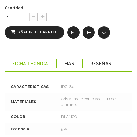
Cantidad
AÑADIR AL CARRITO
FICHA TÉCNICA
MÁS
RESEÑAS
CARACTERISTICAS
IRC: 80
Cristal mate con placa LED de
MATERIALES
aluminio.
COLOR
BLANCO
Potencia
9W