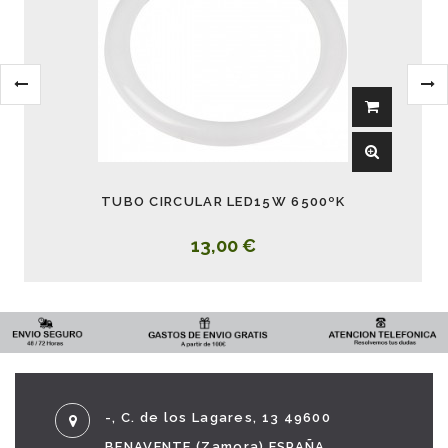
TUBO CIRCULAR LED15W 6500ºK
13,00 €
-, C. de los Lagares, 13 49600
BENAVENTE (Zamora) ESPAÑA