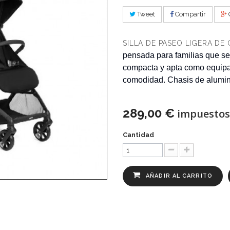
Tweet
Compartir
SILLA DE PASEO LIGERA DE
pensada para familias que se m
compacta y apta como equipaj
comodidad. Chasis de aluminio
289,00 €
impuestos 
Cantidad
AÑADIR AL CARRITO