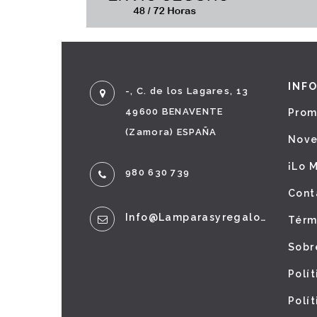
INF
-, C. de los Lagares, 13
49600 BENAVENTE
Prom
(Zamora) ESPAÑA
Nov
¡Lo 
980 630 739
Cont
Info@lamparasyregalos.es
Térm
Sobr
Polí
Polí