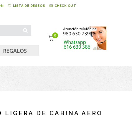
ÓN
LISTA DE DESEOS
CHECK OUT
0
REGALOS
O LIGERA DE CABINA AERO