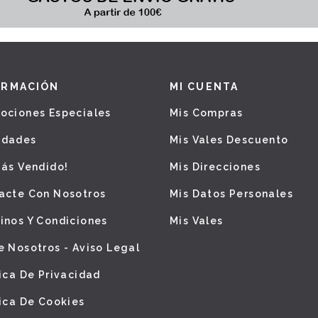
ORMACIÓN
MI CUENTA
ociones Especiales
Mis Compras
edades
Mis Vales Descuento
Más Vendido!
Mis Direcciones
acte Con Nosotros
Mis Datos Personales
inos Y Condiciones
Mis Vales
e Nosotros - Aviso Legal
tica De Privacidad
tica De Cookies