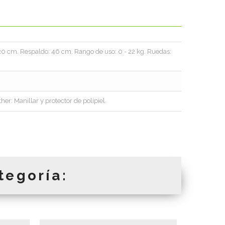
 20 cm. Respaldo: 46 cm. Rango de uso: 0 - 22 kg. Ruedas:
her: Manillar y protector de polipiel.
tegoría: