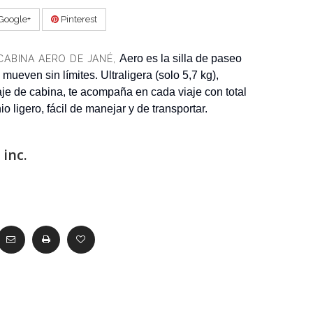
Google+
Pinterest
Aero es la silla de paseo
 CABINA AERO DE JANÉ,
ueven sin límites. Ultraligera (solo 5,7 kg),
e de cabina, te acompaña en cada viaje con total
 ligero, fácil de manejar y de transportar.
inc.