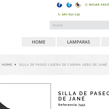
INICIAR SESI
980 630 739
HOME
LAMPARAS
HOME
SILLA DE PASEO LIGERA DE CABINA AERO DE JANÉ
SILLA DE PASE
DE JANÉ
Referencia: 7451