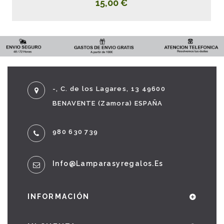
15,00 €
-, C. de los Lagares, 13 49600
BENAVENTE (Zamora) ESPAÑA
980 630 739
Info@lamparasyregalos.es
INFORMACIÓN