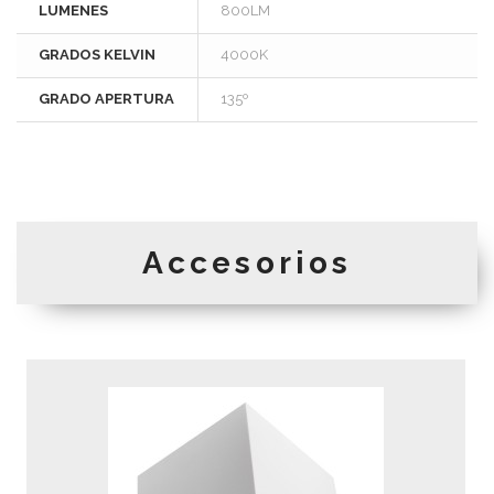
LUMENES
800LM
GRADOS KELVIN
4000K
GRADO APERTURA
135º
Accesorios