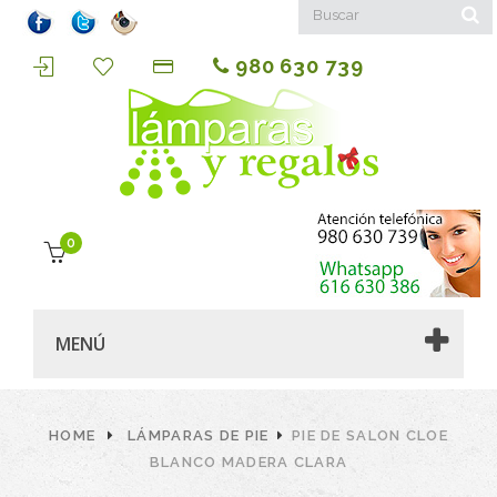
980 630 739
0
MENÚ
HOME
LÁMPARAS DE PIE
PIE DE SALON CLOE
BLANCO MADERA CLARA