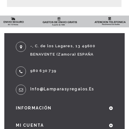
-, C. de los Lagares, 13 49600
BENAVENTE (Zamora) ESPAÑA
980 630 739
Info@lamparasyregalos.es
INFORMACIÓN
MI CUENTA