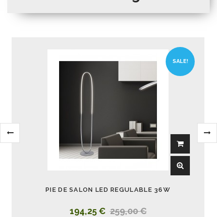
SALE!
PIE DE SALON LED REGULABLE 36W
194,25 €
259,00 €