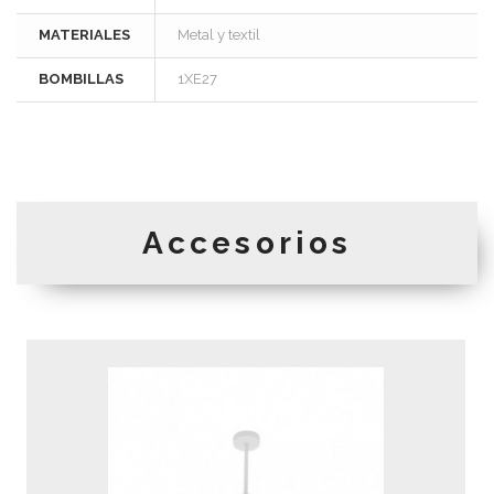
MATERIALES
Metal y textil
BOMBILLAS
1XE27
Accesorios