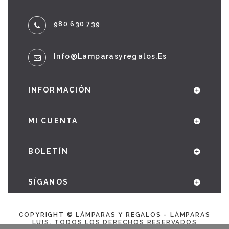
980 630 739
Info@lamparasyregalos.es
INFORMACIÓN
MI CUENTA
BOLETÍN
SÍGANOS
COPYRIGHT © LÁMPARAS Y REGALOS - LÁMPARAS
LUIS. TODOS LOS DERECHOS RESERVADOS