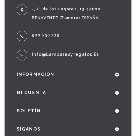
-, C. de los Lagares, 13 49600
BENAVENTE (Zamora) ESPAÑA
980 630 739
Info@lamparasyregalos.es
INFORMACIÓN
MI CUENTA
BOLETÍN
SÍGANOS