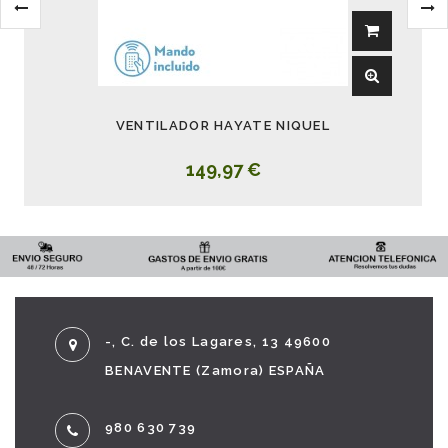
VENTILADOR HAYATE NIQUEL
149,97 €
-, C. de los Lagares, 13 49600
BENAVENTE (Zamora) ESPAÑA
980 630 739