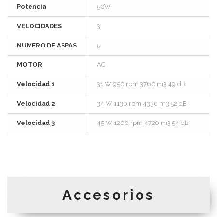
Potencia
50W
VELOCIDADES
3
NUMERO DE ASPAS
5
MOTOR
AC
Velocidad 1
31 W 950 rpm 3760 m3 49 dB
Velocidad 2
34 W 1130 rpm 4330 m3 52 dB
Velocidad 3
45 W 1200 rpm 4720 m3 54 dB
Accesorios