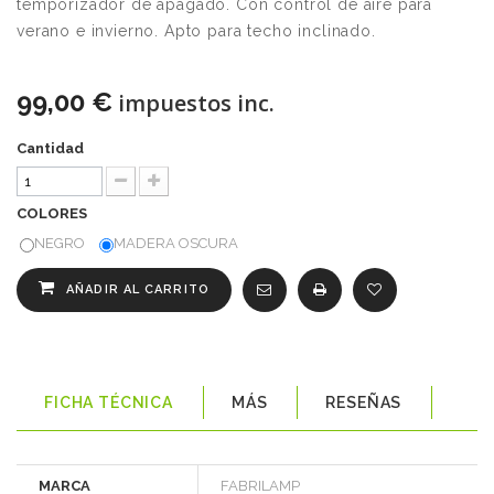
temporizador de apagado. Con control de aire para
verano e invierno. Apto para techo inclinado.
99,00 €
impuestos inc.
Cantidad
COLORES
NEGRO
MADERA OSCURA
AÑADIR AL CARRITO
FICHA TÉCNICA
MÁS
RESEÑAS
MARCA
FABRILAMP