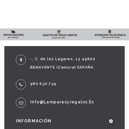
-, C. de los Lagares, 13 49600
BENAVENTE (Zamora) ESPAÑA
980 630 739
Info@lamparasyregalos.es
INFORMACIÓN