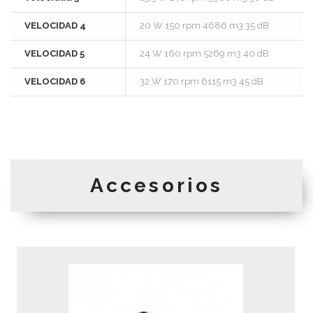
VELOCIDAD 4
20 W 150 rpm 4686 m3 35 dB
VELOCIDAD 5
24 W 160 rpm 5269 m3 40 dB
VELOCIDAD 6
32 W 170 rpm 6115 m3 45 dB
Accesorios