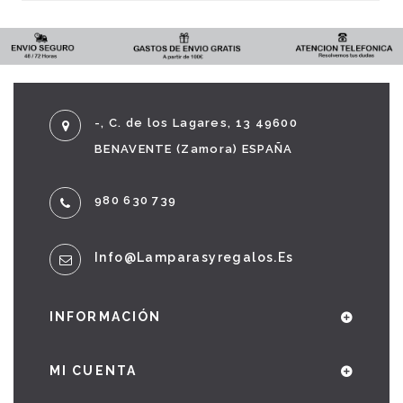
-, C. de los Lagares, 13 49600
BENAVENTE (Zamora) ESPAÑA
980 630 739
Info@lamparasyregalos.es
INFORMACIÓN
MI CUENTA