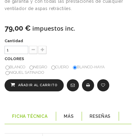
de garantía y con todas las prestaciones de cualquier
ventilador de aspas retráctiles.
79,00 €
impuestos inc.
Cantidad
COLORES
BLANCO
NEGRO
CUERO
BLANCO-HAYA
NIQUEL SATINADO
AÑADIR AL CARRITO
FICHA TÉCNICA
MÁS
RESEÑAS