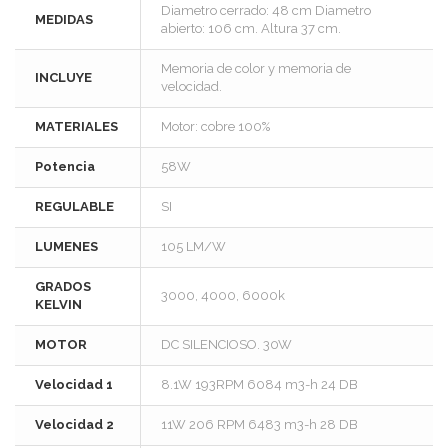
Diametro cerrado: 48 cm Diametro
MEDIDAS
abierto: 106 cm. Altura 37 cm.
Memoria de color y memoria de
INCLUYE
velocidad.
MATERIALES
Motor: cobre 100%
Potencia
58W
REGULABLE
SI
LUMENES
105 LM/W
GRADOS
3000, 4000, 6000k
KELVIN
MOTOR
DC SILENCIOSO. 30W
Velocidad 1
8.1W 193RPM 6084 m3-h 24 DB
Velocidad 2
11W 206 RPM 6483 m3-h 28 DB