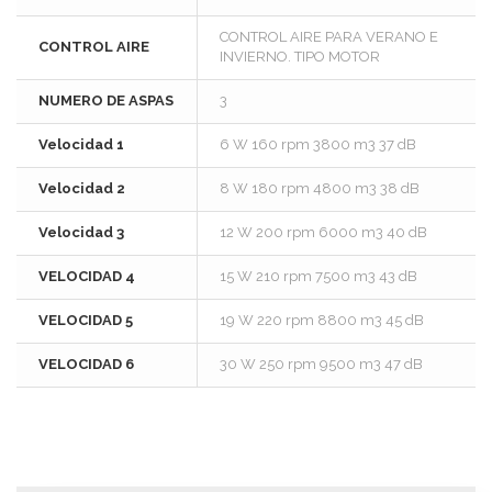
CONTROL AIRE PARA VERANO E
CONTROL AIRE
INVIERNO. TIPO MOTOR
NUMERO DE ASPAS
3
Velocidad 1
6 W 160 rpm 3800 m3 37 dB
Velocidad 2
8 W 180 rpm 4800 m3 38 dB
Velocidad 3
12 W 200 rpm 6000 m3 40 dB
VELOCIDAD 4
15 W 210 rpm 7500 m3 43 dB
VELOCIDAD 5
19 W 220 rpm 8800 m3 45 dB
VELOCIDAD 6
30 W 250 rpm 9500 m3 47 dB