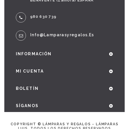
BENAVENTE (Zamora) ESPAÑA
980 630 739
Info@lamparasyregalos.es
INFORMACIÓN
MI CUENTA
BOLETÍN
SÍGANOS
COPYRIGHT © LÁMPARAS Y REGALOS - LÁMPARAS
LUIS. TODOS LOS DERECHOS RESERVADOS