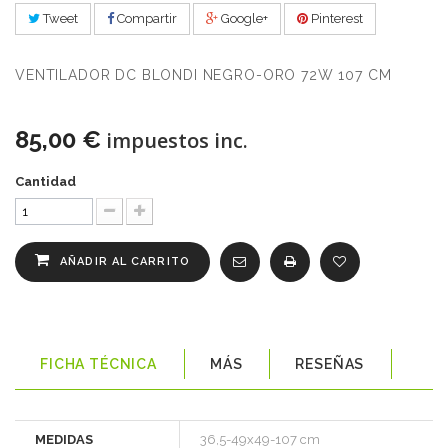
Tweet
Compartir
Google+
Pinterest
VENTILADOR DC BLONDI NEGRO-ORO 72W 107 CM
85,00 €
impuestos inc.
Cantidad
AÑADIR AL CARRITO
FICHA TÉCNICA
MÁS
RESEÑAS
MEDIDAS
36,5-49x49-107 cm