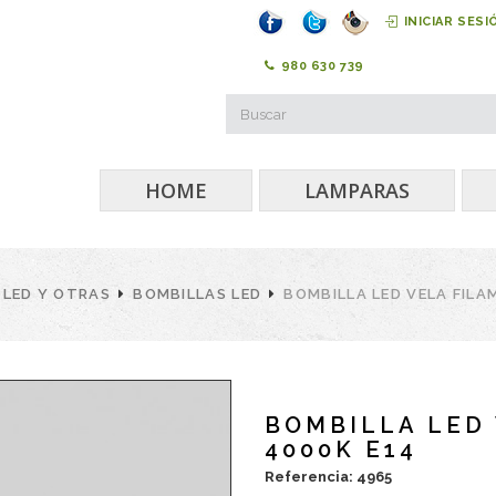
INICIAR SESI
980 630 739
HOME
LAMPARAS
 LED Y OTRAS
BOMBILLAS LED
BOMBILLA LED VELA FIL
BOMBILLA LED
4000K E14
Referencia: 4965