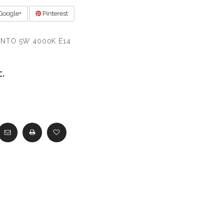
Google+
Pinterest
ENTO 5W 4000K E14
.