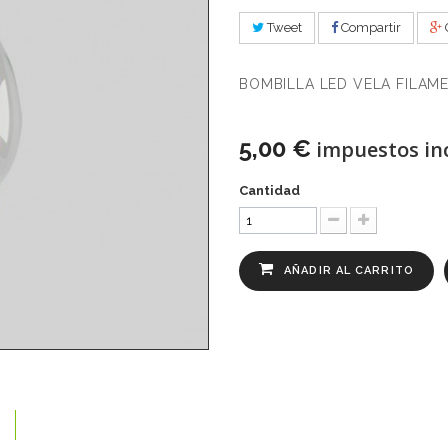
Tweet
Compartir
BOMBILLA LED VELA FILAM
5,00 €
impuestos inc
Cantidad
AÑADIR AL CARRITO