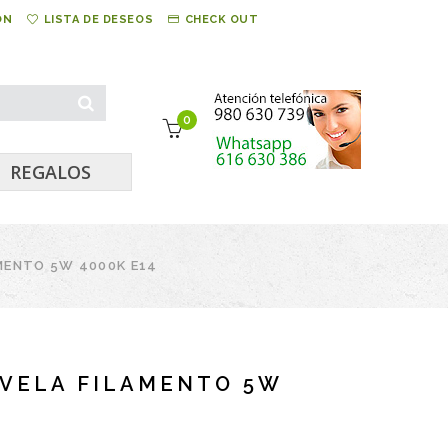
ÓN
LISTA DE DESEOS
CHECK OUT
0
REGALOS
AMENTO 5W 4000K E14
 VELA FILAMENTO 5W