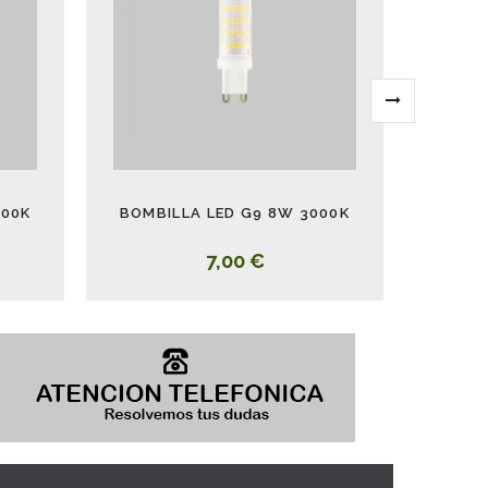
000K
BOMBILLA LED G9 8W 3000K
BOMBIL
7,00 €