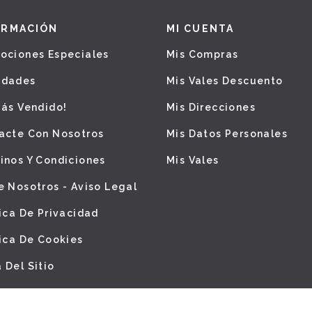
ORMACIÓN
MI CUENTA
ociones Especiales
Mis Compras
edades
Mis Vales Descuento
Más Vendido!
Mis Direcciones
acte Con Nosotros
Mis Datos Personales
inos Y Condiciones
Mis Vales
e Nosotros - Aviso Legal
tica De Privacidad
tica De Cookies
 Del Sitio