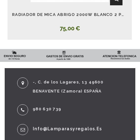
RADIADOR DE MICA ABRIGO 2000W BLANCO 2 POTENCIAS
75,00 €
-, C. de los Lagares, 13 49600
BENAVENTE (Zamora) ESPAÑA
980 630 739
Info@lamparasyregalos.es