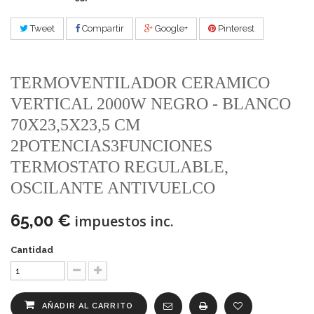
Tweet
Compartir
Google+
Pinterest
TERMOVENTILADOR CERAMICO
VERTICAL 2000W NEGRO - BLANCO
70X23,5X23,5 CM
2POTENCIAS3FUNCIONES
TERMOSTATO REGULABLE,
OSCILANTE ANTIVUELCO
65,00 €
impuestos inc.
Cantidad
AÑADIR AL CARRITO