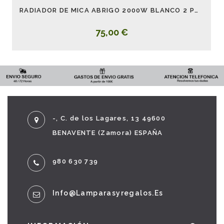
RADIADOR DE MICA ABRIGO 2000W BLANCO 2 POTENCIAS
75,00 €
-, C. de los Lagares, 13 49600
BENAVENTE (Zamora) ESPAÑA
980 630 739
Info@lamparasyregalos.es