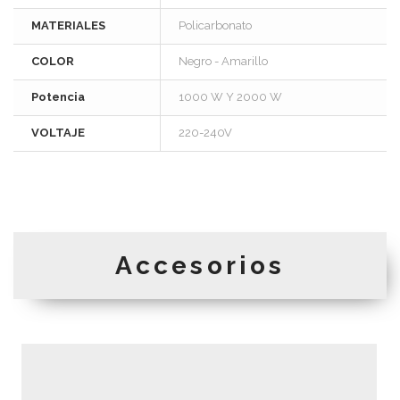
MATERIALES
Policarbonato
COLOR
Negro - Amarillo
Potencia
1000 W Y 2000 W
VOLTAJE
220-240V
Accesorios