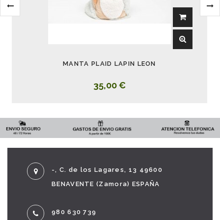
MANTA PLAID LAPIN LEON
35,00 €
-, C. de los Lagares, 13 49600
BENAVENTE (Zamora) ESPAÑA
980 630 739