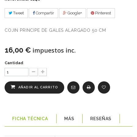
Tweet
Compartir
Google+
Pinterest
COJIN PRINCIPE DE GALES ALARGADO 50 CM
16,00 €
impuestos inc.
Cantidad
AÑADIR AL CARRITO
FICHA TÉCNICA
MÁS
RESEÑAS