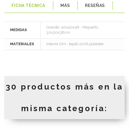
FICHA TÉCNICA
MÁS
RESEÑAS
Grande: 40x40x48 - Pequeño:
MEDIDAS
30x30x38cm.
MATERIALES
interior Dm - tejido 100% poliéster
30 productos más en la
misma categoría: