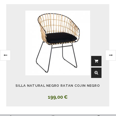
SILLA NATURAL NEGRO RATAN COJIN NEGRO
199,00 €