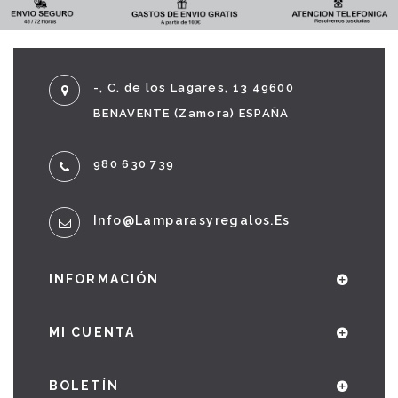
-, C. de los Lagares, 13 49600
BENAVENTE (Zamora) ESPAÑA
980 630 739
Info@lamparasyregalos.es
INFORMACIÓN
MI CUENTA
BOLETÍN