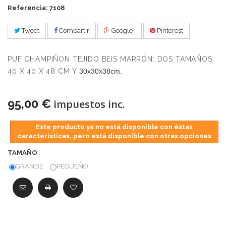
Referencia: 7108
Tweet
Compartir
Google+
Pinterest
PUF CHAMPIÑON TEJIDO BEIS MARRÓN: DOS TAMAÑOS
40 X 40 X 48 CM
Y
30x30x38cm.
95,00 €
impuestos inc.
Este producto ya no está disponible con éstas
características, pero está disponible con otras opciones
TAMAÑO
GRANDE
PEQUEÑO