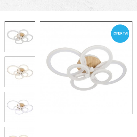
¡OFERTA!