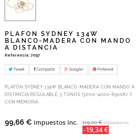
PLAFON SYDNEY 134W
BLANCO-MADERA CON MANDO
A DISTANCIA
Referencia: 7097
Tweet
Compartir
Google+
Pinterest
PLAFON SYDNEY 134W BLANCO-MADERA CON MANDO A
DISTANCIA REGULABLE 3 TONOS (3000-4000-6500K) Y
CON MEMORIA
99,66 €
impuestos inc.
119,00 €
impuestos inc.
-19,34 €