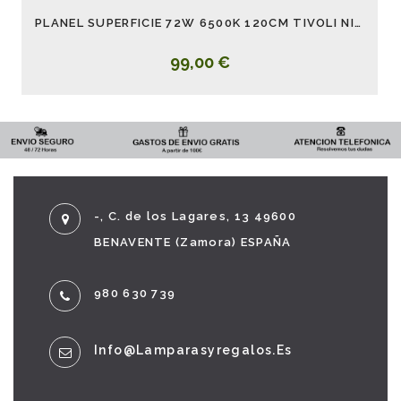
PLANEL SUPERFICIE 72W 6500K 120CM TIVOLI NIQUEL
99,00 €
-, C. de los Lagares, 13 49600
BENAVENTE (Zamora) ESPAÑA
980 630 739
Info@lamparasyregalos.es