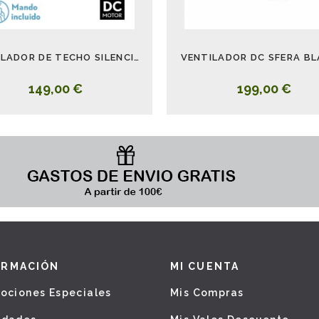
VENTILADOR DE TECHO SILENCIOSO CON LUZ NEGRO BLANCO TURIA
VENTILADOR DC SFERA B
149,00 €
199,00 €
ORMACIÓN
MI CUENTA
ociones Especiales
Mis Compras