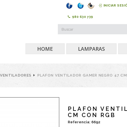
INICIAR SESI
980 630 739
HOME
LAMPARAS
VENTILADORES
PLAFON VENTILADOR GAMER NEGRO 47 CM
PLAFON VENTI
CM CON RGB
Referencia: 6692