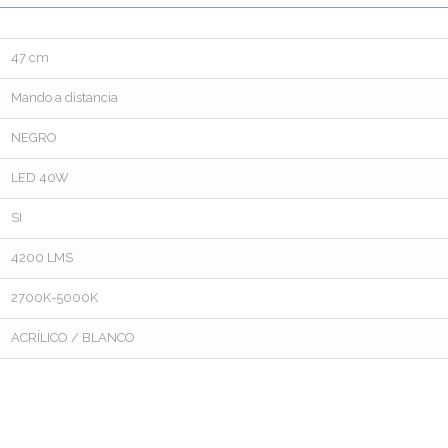
47 cm
Mando a distancia
NEGRO
LED 40W
SI
4200 LMS
2700K-5000K
ACRÍLICO / BLANCO