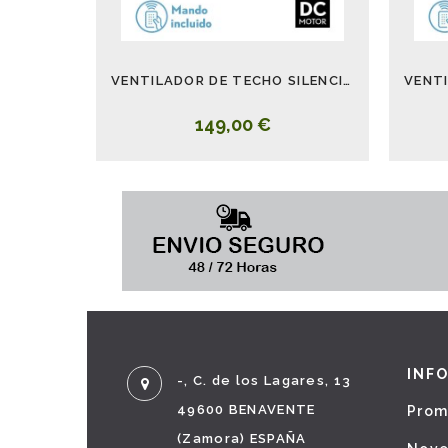
VENTILADOR DE TECHO SILENCIOSO CON LUZ BLANCO TURIA
149,00 €
INF
-, C. de los Lagares, 13
49600 BENAVENTE
Prom
(Zamora) ESPAÑA