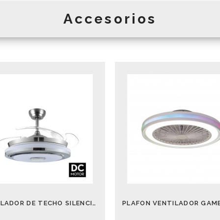
Accesorios
VENTILADOR DE TECHO SILENCIOS SOLANO 72 W ALTAVOZ Y LUCES DE COLORES