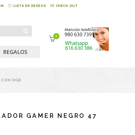
ÓN
LISTA DE DESEOS
CHECK OUT
0
REGALOS
 CON RGB
LADOR GAMER NEGRO 47