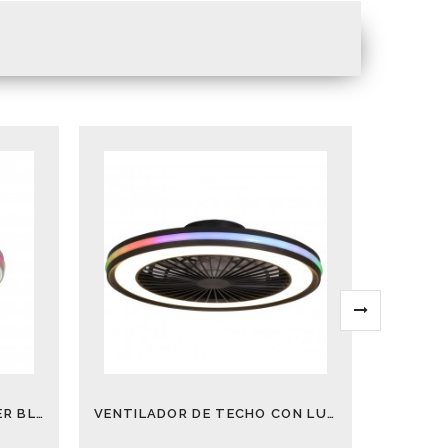
PLAFON VENTILADOR GAMER BLANCO 47 CM CON RGB
VENTILADOR DE TECHO CON LUCES DE COLORES GAMER 56 CM NEGRO