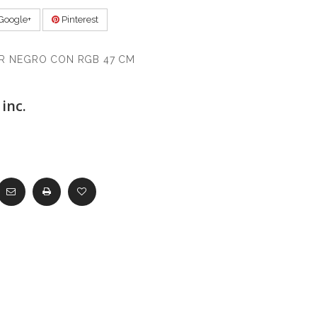
Google+
Pinterest
R NEGRO CON RGB 47 CM
inc.