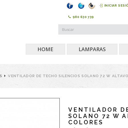
INICIAR SESI
980 630 739
HOME
LAMPARAS
S
VENTILADOR DE TECHO SILENCIOS SOLANO 72 W ALTAVO
VENTILADOR D
SOLANO 72 W A
COLORES