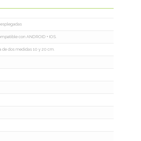
desplegadas
 Compatible con ANDROID + IOS.
ja de dos medidas 10 y 20 cm.