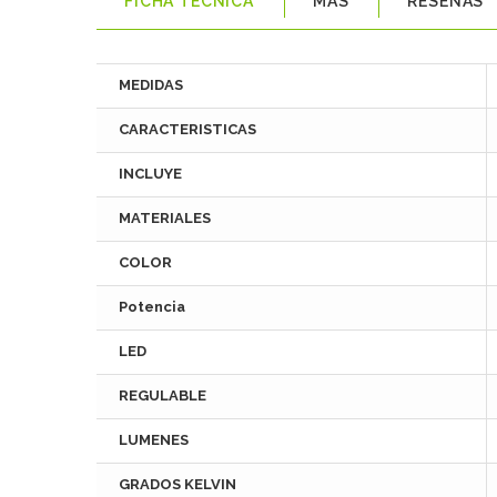
FICHA TÉCNICA
MÁS
RESEÑAS
MEDIDAS
CARACTERISTICAS
INCLUYE
MATERIALES
COLOR
Potencia
LED
REGULABLE
LUMENES
GRADOS KELVIN