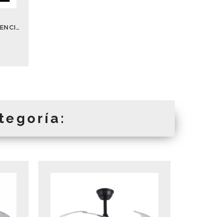
VENTILADOR DE TECHO SILENCIOSO NOTO 72 W ALTAVOZ Y LUCES DE COLORES
tegoría: