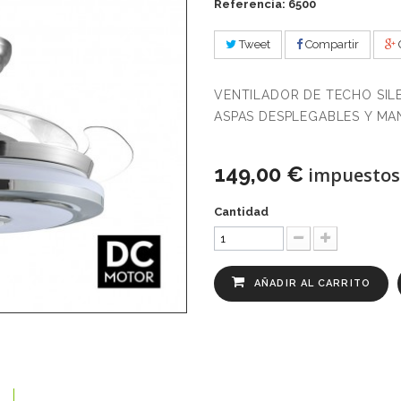
Referencia: 6500
Tweet
Compartir
VENTILADOR DE TECHO SIL
ASPAS DESPLEGABLES Y MAN
149,00 €
impuestos 
Cantidad
AÑADIR AL CARRITO