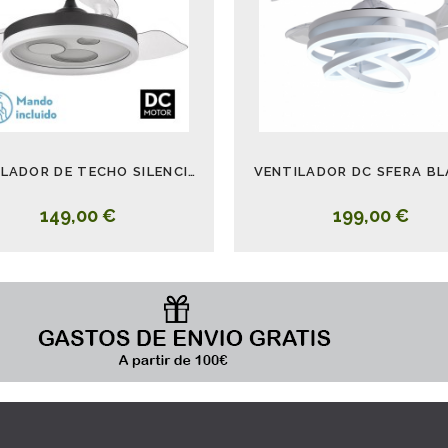
VENTILADOR DE TECHO SILENCIOSO CON LUZ NEGRO BLANCO TURIA
VENTILADOR DC SFERA B
149,00 €
199,00 €