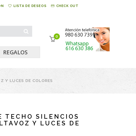
ÓN
LISTA DE DESEOS
CHECK OUT
0
REGALOS
Z Y LUCES DE COLORES
E TECHO SILENCIOS
LTAVOZ Y LUCES DE