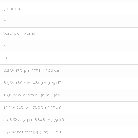
30.000h
6
Verano e invierno
4
DC
6,2 W 175 rpm 3754 m3 26 dB
8,5 W 186 rpm 4803 m3 29 dB
10,8 W 202 rpm 6336 m3 32 dB
15,5 W 215 rpm 7665 m3 35 dB
20,8 W 225 rpm 8848 m3 39 dB
25,2 W 241 rpm 9953 m3 41 dB