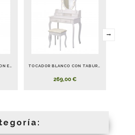
TOCADOR KATE BLANCO CON ESPEJO
TOCADOR BLANCO CON TABURETE Y LUCES LED CHARM
269,00 €
tegoría: