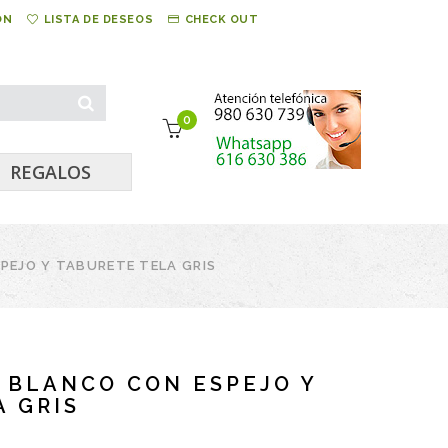
ÓN
LISTA DE DESEOS
CHECK OUT
0
REGALOS
PEJO Y TABURETE TELA GRIS
 BLANCO CON ESPEJO Y
 GRIS