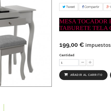
Tweet
Compartir
MESA TOCADOR 
TABURETE TELA 
199,00 €
impuestos 
Cantidad
AÑADIR AL CARRITO