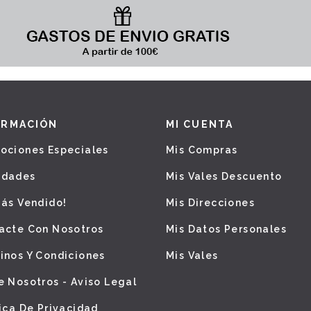
ORMACIÓN
MI CUENTA
ociones Especiales
Mis Compras
edades
Mis Vales Descuento
Más Vendido!
Mis Direcciones
acte Con Nosotros
Mis Datos Personales
inos Y Condiciones
Mis Vales
e Nosotros - Aviso Legal
tica De Privacidad