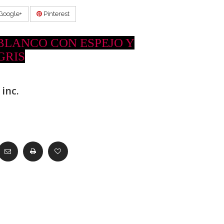
Google+
Pinterest
BLANCO CON ESPEJO Y
GRIS
inc.