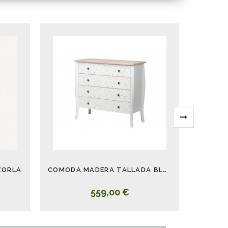
ZORLA
COMODA MADERA TALLADA BLANCA 4 CAJONES 100CM
559,00 €