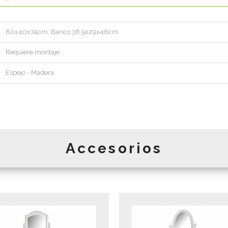
80x40x74cm; Banco:36,5x29x46cm
Requiere montaje
Espejo - Madera
Accesorios