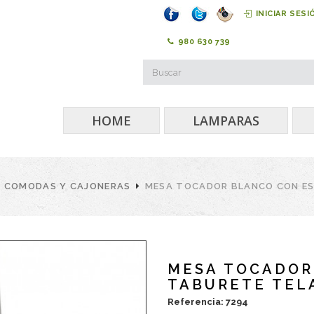
INICIAR SESI
980 630 739
HOME
LAMPARAS
COMODAS Y CAJONERAS
MESA TOCADOR BLANCO CON ES
MESA TOCADOR
TABURETE TELA
Referencia: 7294