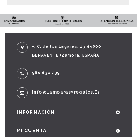
-, C. de los Lagares, 13 49600
BENAVENTE (Zamora) ESPAÑA
980 630 739
Info@lamparasyregalos.es
INFORMACIÓN
MI CUENTA