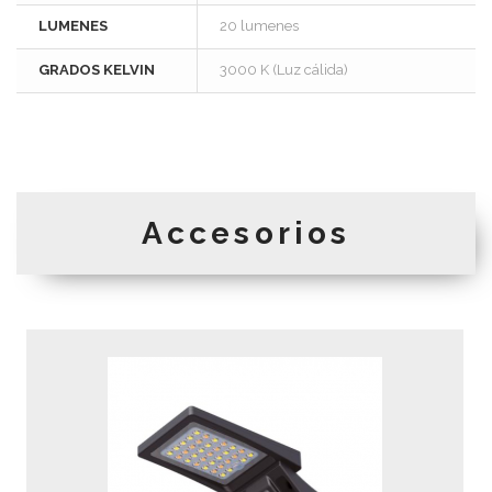
LUMENES
20 lumenes
GRADOS KELVIN
3000 K (Luz cálida)
Accesorios