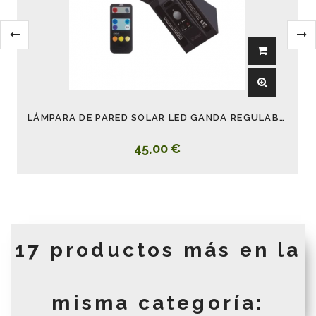
LÁMPARA DE PARED SOLAR LED GANDA REGULABLE CON MANDO
45,00 €
17 productos más en la
misma categoría: