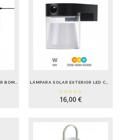
GUIRNALDA SOLAR EXTERIOR BOMBILLAS...
LÁMPARA SOLAR EXTERIOR LED CON SENSOR DE...
16,00 €