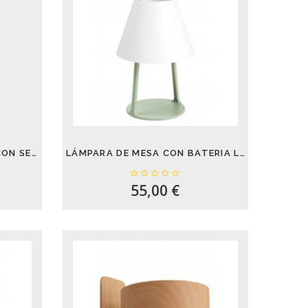
APLIQUE SOLAR EXTERIOR CON SENSOR DE...
LÁMPARA DE MESA CON BATERIA LET VERDE 5W...
55,00 €