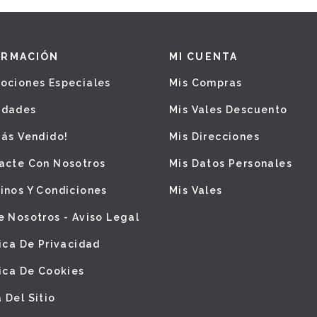
ORMACIÓN
MI CUENTA
ociones Especiales
Mis Compras
edades
Mis Vales Descuento
Más Vendido!
Mis Direcciones
acte Con Nosotros
Mis Datos Personales
inos Y Condiciones
Mis Vales
e Nosotros - Aviso Legal
tica De Privacidad
tica De Cookies
 Del Sitio