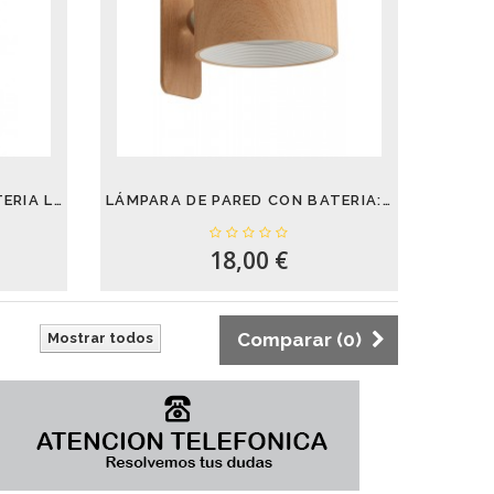
LAMPARA DE MESA CON BATERIA LET NATURAL 5W...
LÁMPARA DE PARED CON BATERIA: 3 COLORES
18,00 €
Comparar (
0
)
Mostrar todos