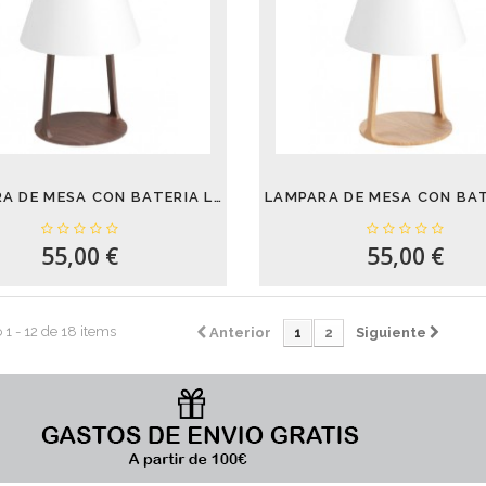
LÁMPARA DE MESA CON BATERIA LET NOGAL 5W...
55,00 €
55,00 €
1 - 12 de 18 items
Anterior
1
2
Siguiente