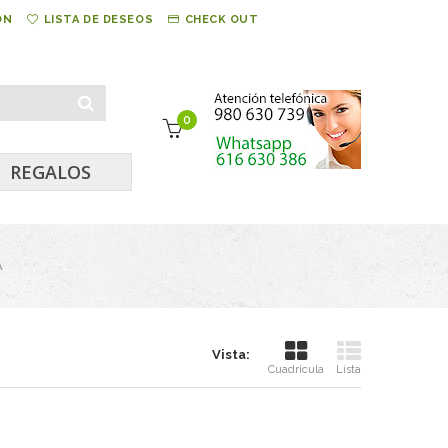
ÓN
LISTA DE DESEOS
CHECK OUT
0
REGALOS
A
Vista:
Cuadrícula
Lista