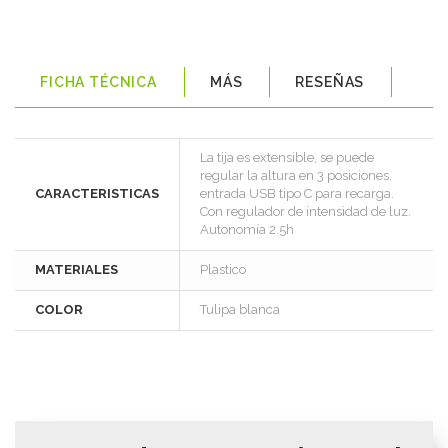
FICHA TÉCNICA
MÁS
RESEÑAS
La tija es extensible, se puede
regular la altura en 3 posiciones.
CARACTERISTICAS
entrada USB tipo C para recarga.
Con regulador de intensidad de luz.
Autonomía 2.5h
MATERIALES
Plastico
COLOR
Tulipa blanca