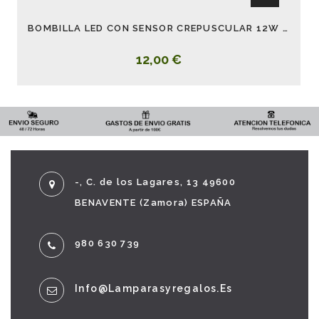
BOMBILLA LED CON SENSOR CREPUSCULAR 12W 6000K
12,00 €
-, C. de los Lagares, 13 49600
BENAVENTE (Zamora) ESPAÑA
980 630 739
Info@lamparasyregalos.es