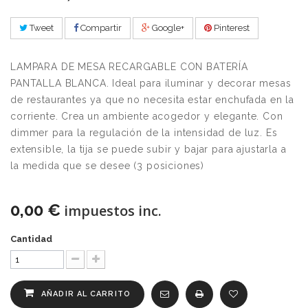
Tweet
Compartir
Google+
Pinterest
LAMPARA DE MESA RECARGABLE CON BATERÍA
PANTALLA BLANCA. I
deal para iluminar y decorar mesas
de restaurantes ya que no necesita estar enchufada en la
corriente. Crea un ambiente acogedor y elegante. Con
dimmer para la regulación de la intensidad de luz. Es
extensible, la tija se puede subir y bajar para ajustarla a
la medida que se desee (3 posiciones)
0,00 €
impuestos inc.
Cantidad
AÑADIR AL CARRITO