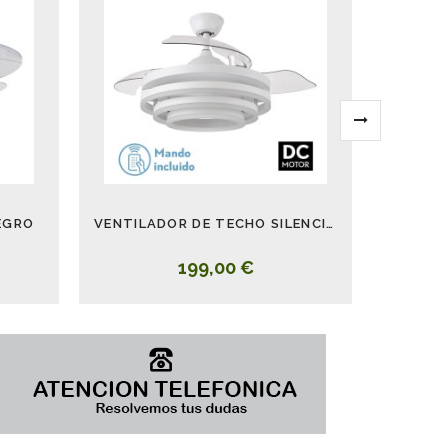
EGRO
VENTILADOR DE TECHO SILENCIOSO CON LUZ KAI 72W BLANCO
199,00 €