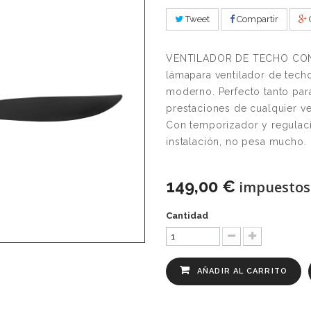
Tweet
Compartir
VENTILADOR DE TECHO CON
lámapara ventilador de techo,
moderno. Perfecto tanto par
prestaciones de cualquier ve
Con temporizador y regulaci
instalación, no pesa mucho.
149,00 €
impuestos 
Cantidad
AÑADIR AL CARRITO