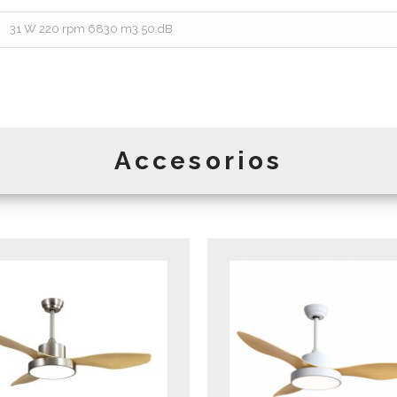
31 W 220 rpm 6830 m3 50 dB
Accesorios