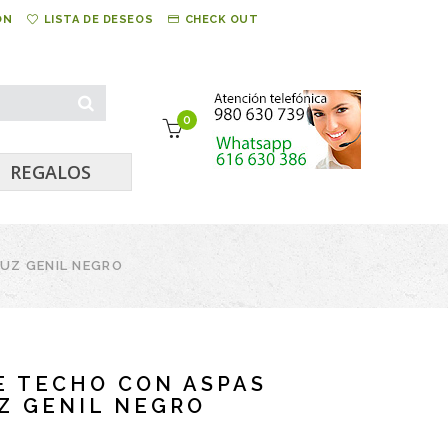
ÓN
LISTA DE DESEOS
CHECK OUT
0
REGALOS
LUZ GENIL NEGRO
E TECHO CON ASPAS
Z GENIL NEGRO