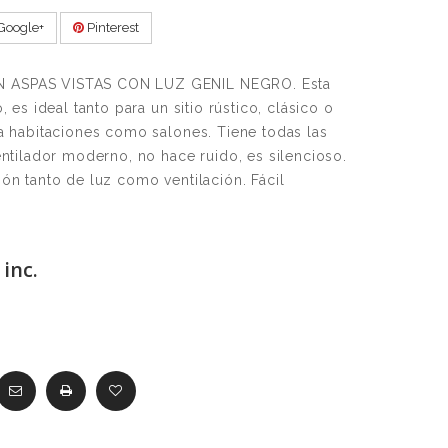
Google+
Pinterest
 ASPAS VISTAS CON LUZ GENIL NEGRO. Esta
 es ideal tanto para un sitio rústico, clásico o
a habitaciones como salones. Tiene todas las
ntilador moderno, no hace ruido, es silencioso.
ón tanto de luz como ventilación. Fácil
inc.