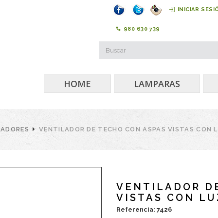
INICIAR SESI
980 630 739
HOME
LAMPARAS
LADORES
VENTILADOR DE TECHO CON ASPAS VISTAS CON 
VENTILADOR D
VISTAS CON LU
Referencia: 7426