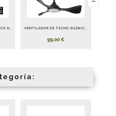
VENTILADOR HAYATE BLANCO HAYA 120 CM
VENTILADOR DE TECHO SILENCIOSO CON LUZ Y ASPAS VISTAS CAIMAN
99,00 €
tegoría: