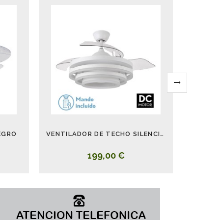
EGRO
VENTILADOR DE TECHO SILENCIOSO CON LUZ KAI 72W BLANCO
199,00 €