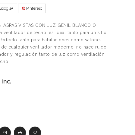
Google+
Pinterest
 ASPAS VISTAS CON LUZ GENIL BLANCO O
entilador de techo, es ideal tanto para un sitio
Perfecto tanto para habitaciones como salones.
 de cualquier ventilador moderno, no hace ruido,
ador y regulación tanto de luz como ventilación.
ucho.
inc.