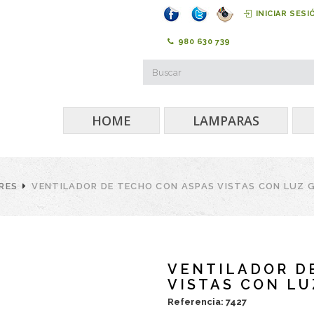
INICIAR SESI
980 630 739
HOME
LAMPARAS
RES
VENTILADOR DE TECHO CON ASPAS VISTAS CON LUZ 
VENTILADOR D
VISTAS CON LU
Referencia: 7427