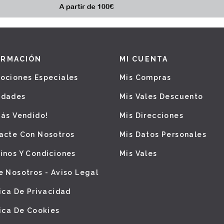
ORMACIÓN
MI CUENTA
ociones Especiales
Mis Compras
edades
Mis Vales Descuento
Más Vendido!
Mis Direcciones
acte Con Nosotros
Mis Datos Personales
inos Y Condiciones
Mis Vales
e Nosotros - Aviso Legal
tica De Privacidad
tica De Cookies