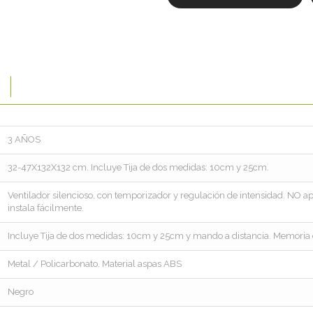
3 AÑOS
32-47X132X132 cm. Incluye Tija de dos medidas: 10cm y 25cm.
Ventilador silencioso, con temporizador y regulación de intensidad. NO a
instala fácilmente.
Incluye Tija de dos medidas: 10cm y 25cm y mando a distancia. Memoria 
Metal / Policarbonato. Material aspas ABS
Negro