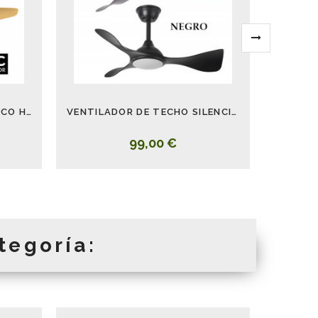
VENTILADOR HAYATE BLANCO HAYA 120 CM
VENTILADOR DE TECHO SILENCIOSO CON LUZ Y ASPAS VISTAS CAIMAN
99,00 €
tegoría: