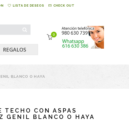
ÓN
LISTA DE DESEOS
CHECK OUT
0
REGALOS
GENIL BLANCO O HAYA
E TECHO CON ASPAS
Z GENIL BLANCO O HAYA