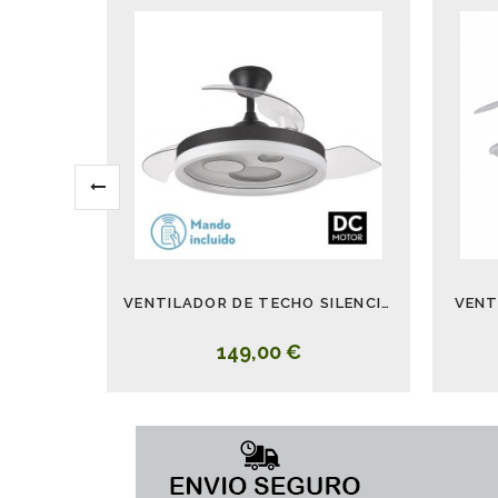
VENTILADOR DE TECHO SILENCIOSO CON LUZ NEGRO BLANCO TURIA
VENT
149,00 €