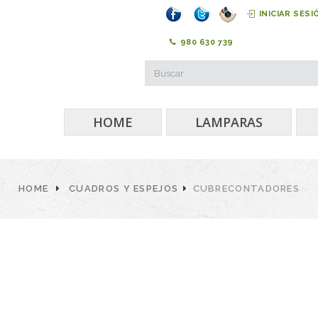
INICIAR SESI
980 630 739
HOME
LAMPARAS
HOME
CUADROS Y ESPEJOS
CUBRECONTADORES