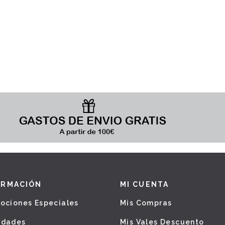
ORMACIÓN
MI CUENTA
ociones Especiales
Mis Compras
edades
Mis Vales Descuento