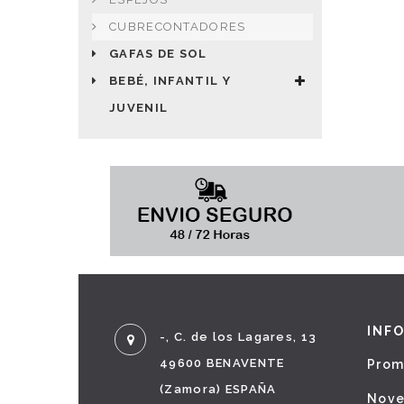
CUBRECONTADORES
GAFAS DE SOL
BEBÉ, INFANTIL Y
JUVENIL
INF
-, C. de los Lagares, 13
49600 BENAVENTE
Prom
(Zamora) ESPAÑA
Nov