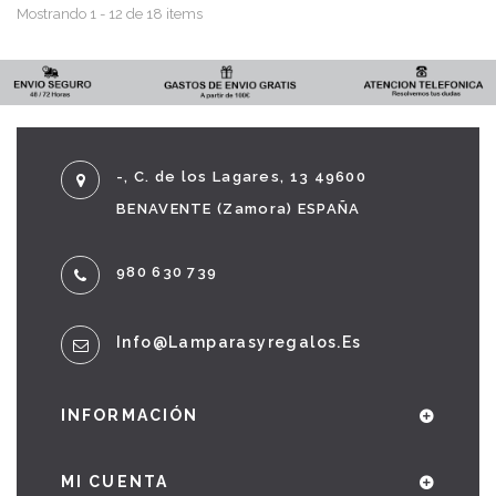
Mostrando 1 - 12 de 18 items
-, C. de los Lagares, 13 49600
BENAVENTE (Zamora) ESPAÑA
980 630 739
Info@lamparasyregalos.es
INFORMACIÓN
MI CUENTA