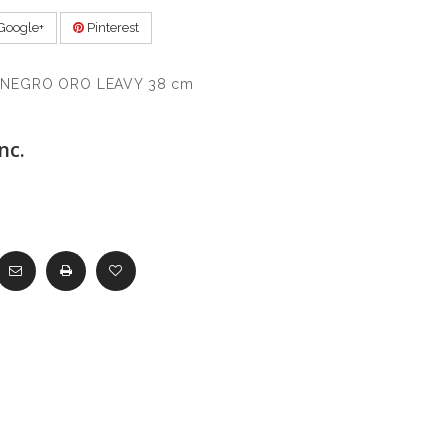
Google+
Pinterest
 NEGRO ORO LEAVY 38 cm
nc.