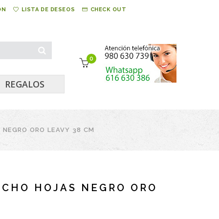
ÓN
LISTA DE DESEOS
CHECK OUT
0
REGALOS
 NEGRO ORO LEAVY 38 CM
ECHO HOJAS NEGRO ORO