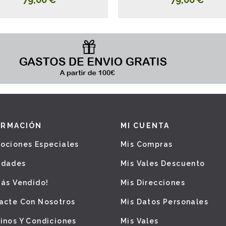
ORMACIÓN
MI CUENTA
ociones Especiales
Mis Compras
edades
Mis Vales Descuento
Más Vendido!
Mis Direcciones
acte Con Nosotros
Mis Datos Personales
inos Y Condiciones
Mis Vales