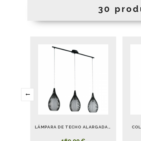
30 prod
LÁMPARA DE TECHO ALARGADA 3 LUCES RAZONI NEGRO
COL
169,00 €