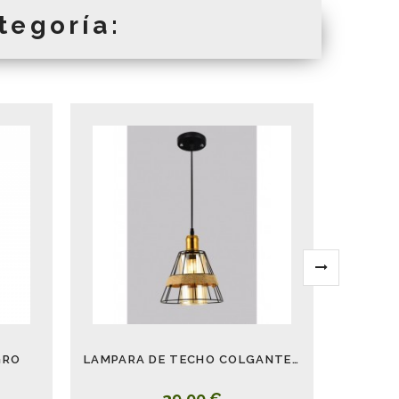
tegoría:
GRO
LAMPARA DE TECHO COLGANTE CAMPANA METAL CUERDA
39,00 €