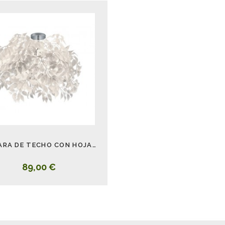
LÁMPARA DE TECHO CON HOJAS BLANCAS LEAVY 70 CM
89,00 €