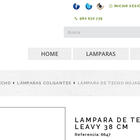
INICIAR SESI
980 630 739
HOME
LAMPARAS
ECHO
LÁMPARAS COLGANTES
LAMPARA DE TECHO HOJAS
LAMPARA DE T
LEAVY 38 CM
Referencia: 6647