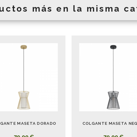
uctos más en la misma ca
GANTE MASETA DORADO
COLGANTE MASETA NE
79,00 €
79,00 €