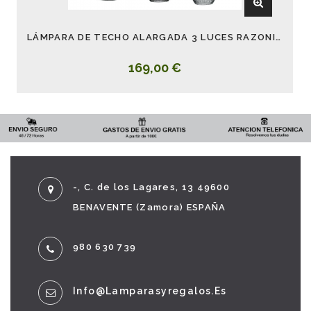
LÁMPARA DE TECHO ALARGADA 3 LUCES RAZONI NEGRO
169,00 €
-, C. de los Lagares, 13 49600
BENAVENTE (Zamora) ESPAÑA
980 630 739
Info@lamparasyregalos.es