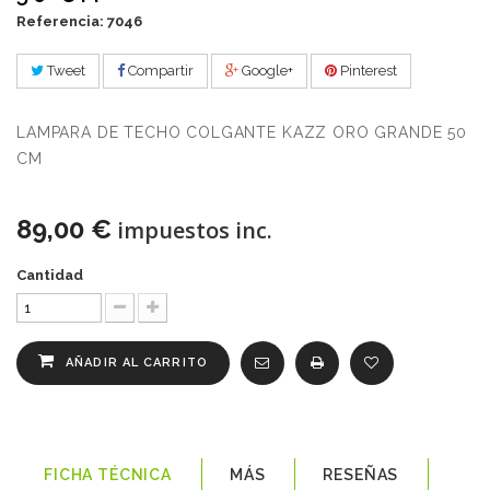
Referencia: 7046
Tweet
Compartir
Google+
Pinterest
LAMPARA DE TECHO COLGANTE KAZZ ORO GRANDE 50
CM
89,00 €
impuestos inc.
Cantidad
AÑADIR AL CARRITO
FICHA TÉCNICA
MÁS
RESEÑAS