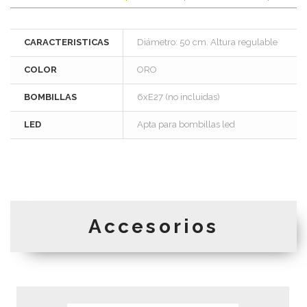
CARACTERISTICAS
Diámetro: 50 cm. Altura regulable
COLOR
ORO
BOMBILLAS
6xE27 (no incluidas)
LED
Apta para bombillas led
Accesorios