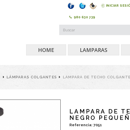
INICIAR SESI
980 630 739
HOME
LAMPARAS
O
LÁMPARAS COLGANTES
LAMPARA DE TECHO COLGANTE
LAMPARA DE T
NEGRO PEQUEÑ
Referencia: 7051