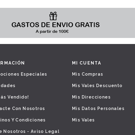
ORMACIÓN
MI CUENTA
ociones Especiales
Mis Compras
edades
Mis Vales Descuento
Más Vendido!
Mis Direcciones
acte Con Nosotros
Mis Datos Personales
inos Y Condiciones
Mis Vales
e Nosotros - Aviso Legal