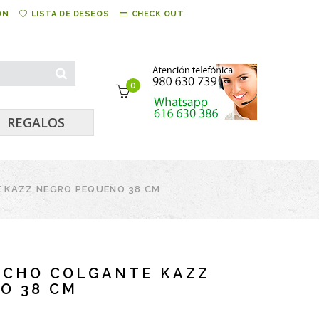
ÓN
LISTA DE DESEOS
CHECK OUT
0
REGALOS
 KAZZ NEGRO PEQUEÑO 38 CM
ECHO COLGANTE KAZZ
O 38 CM