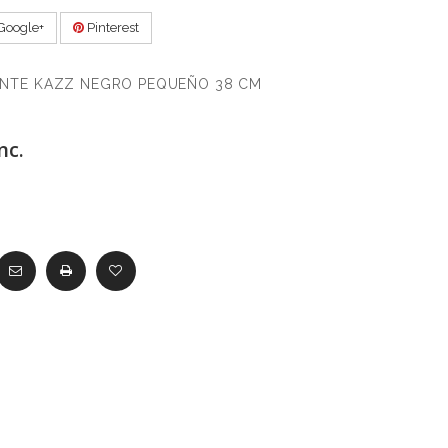
Google+
Pinterest
NTE KAZZ NEGRO PEQUEÑO 38 CM
nc.