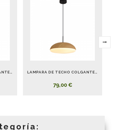
LAMPARA DE TECHO COLGANTE KAZZ MADERA GRANDE 50 CM
LAMPARA DE TECHO COLGANTE KAZZ MADERA PEQUEÑO 38 CM
79,00 €
tegoría: