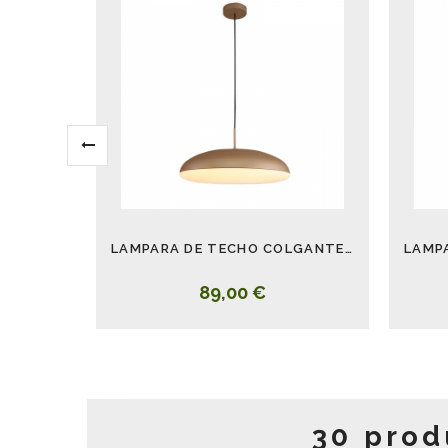
LAMPARA DE TECHO COLGANTE KAZZ ORO GRANDE 50 CM
89,00 €
30 prod