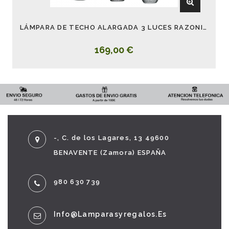
LÁMPARA DE TECHO ALARGADA 3 LUCES RAZONI NEGRO
169,00 €
-, C. de los Lagares, 13 49600
BENAVENTE (Zamora) ESPAÑA
980 630 739
Info@lamparasyregalos.es