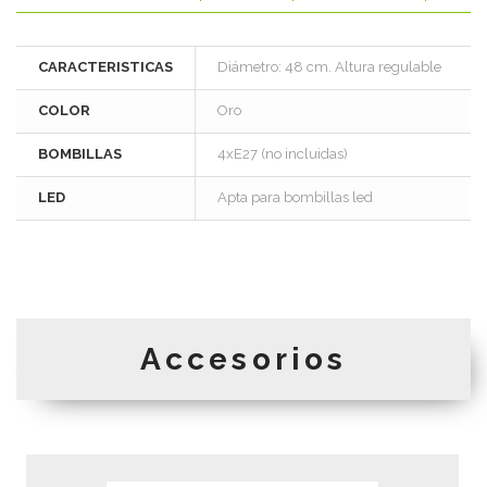
CARACTERISTICAS
Diámetro: 48 cm. Altura regulable
COLOR
Oro
BOMBILLAS
4xE27 (no incluidas)
LED
Apta para bombillas led
Accesorios