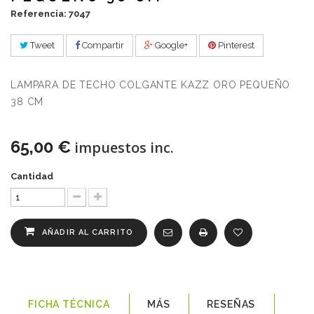
Referencia: 7047
Tweet
Compartir
Google+
Pinterest
LAMPARA DE TECHO COLGANTE KAZZ ORO PEQUEÑO
38 CM
65,00 €
impuestos inc.
Cantidad
AÑADIR AL CARRITO
FICHA TÉCNICA
MÁS
RESEÑAS