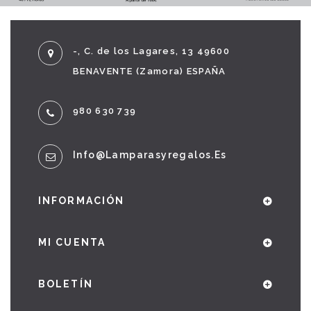
-, C. de los Lagares, 13 49600
BENAVENTE (Zamora) ESPAÑA
980 630 739
Info@lamparasyregalos.es
INFORMACIÓN
MI CUENTA
BOLETÍN