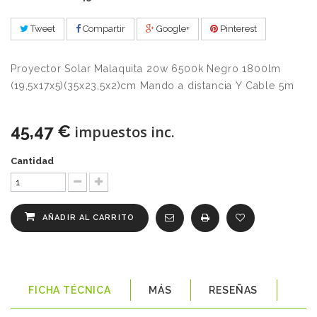
Tweet
Compartir
Google+
Pinterest
Proyector Solar Malaquita 20w 6500k Negro 1800lm
(19,5x17x5)(35x23,5x2)cm Mando a distancia Y Cable 5m
45,47 €
impuestos inc.
Cantidad
AÑADIR AL CARRITO
FICHA TÉCNICA
MÁS
RESEÑAS