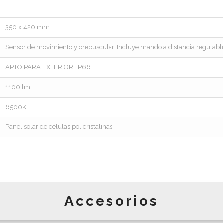
350 x 420 mm.
Sensor de movimiento y crepuscular. Incluye mando a distancia regulabl
APTO PARA EXTERIOR. IP66
1100 lm
6500K
Panel solar de células policristalinas.
Accesorios