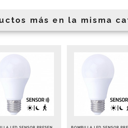
uctos más en la misma ca
BOMBILLA LED SENSOR PRESENCIA Y CREPUS. 10W 2700K