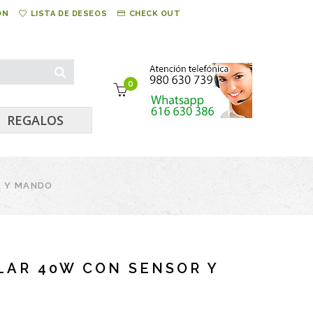
ÓN
LISTA DE DESEOS
CHECK OUT
0
REGALOS
R Y MANDO
LAR 40W CON SENSOR Y