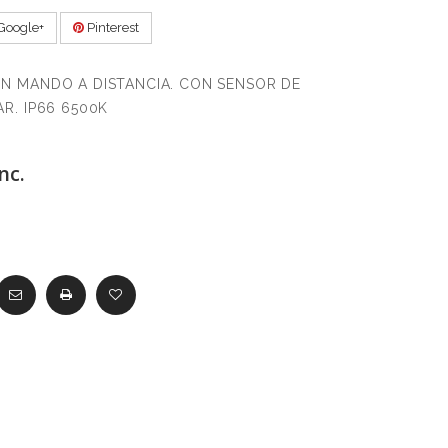
Google+
Pinterest
N MANDO A DISTANCIA. CON SENSOR DE
R. IP66 6500K
nc.