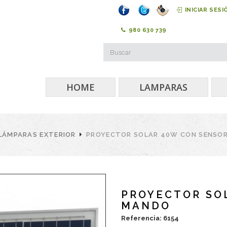
INICIAR SESI
980 630 739
HOME
LAMPARAS
LÁMPARAS EXTERIOR
PROYECTOR SOLAR 40W CON SENSO
PROYECTOR SO
MANDO
Referencia: 6154