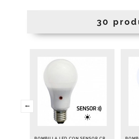
30 prod
BOMBILLA LED CON SENSOR CREPUSCULAR 12W 6000K