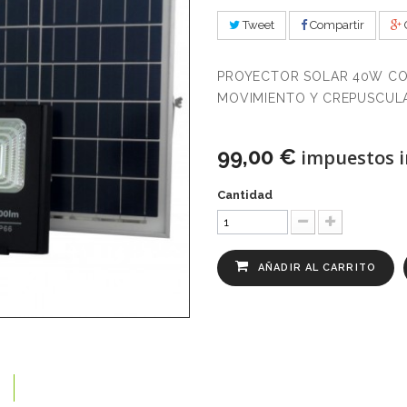
Tweet
Compartir
PROYECTOR SOLAR 40W CO
MOVIMIENTO Y CREPUSCULA
99,00 €
impuestos i
Cantidad
AÑADIR AL CARRITO