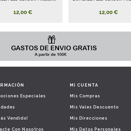
12,00 €
12,00 €
ORMACIÓN
MI CUENTA
ociones Especiales
Mis Compras
edades
Mis Vales Descuento
Más Vendido!
Mis Direcciones
acte Con Nosotros
Mis Datos Personales