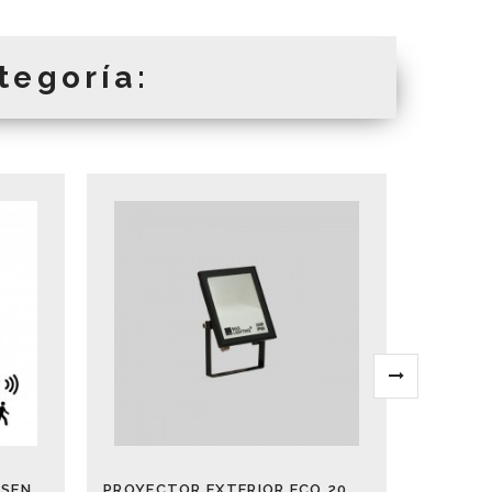
tegoría:
BOMBILLA LED SENSOR PRESENCIA Y CREPUS. 10W 6000K
PROYECTOR EXTERIOR ECO 20W 3000-4000-5000K