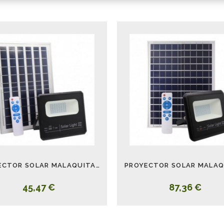
PROYECTOR SOLAR MALAQUITA 20W CON MANDO A DISTANCIA
45,47 €
87,36 €