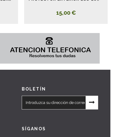
15,00 €
BOLETÍN
SÍGANOS