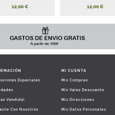
12,00 €
12,00 €
ORMACIÓN
MI CUENTA
ociones Especiales
Mis Compras
edades
Mis Vales Descuento
Más Vendido!
Mis Direcciones
acte Con Nosotros
Mis Datos Personales