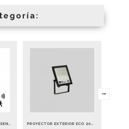
tegoría:
BOMBILLA LED SENSOR PRESENCIA Y CREPUS. 10W 6000K
PROYECTOR EXTERIOR ECO 20W 3000-4000-5000K