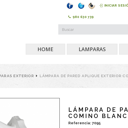
INICIAR SESI
980 630 739
HOME
LAMPARAS
PARAS EXTERIOR
LÁMPARA DE PARED APLIQUE EXTERIOR 
LÁMPARA DE P
COMINO BLAN
Referencia: 7095