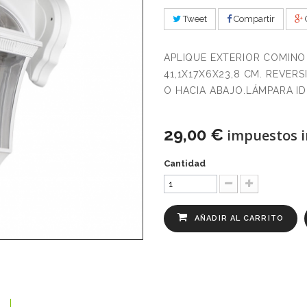
Tweet
Compartir
APLIQUE EXTERIOR COMINO
41,1X17X6X23,8 CM. REVER
O HACIA ABAJO.LÁMPARA ID
29,00 €
impuestos i
Cantidad
AÑADIR AL CARRITO