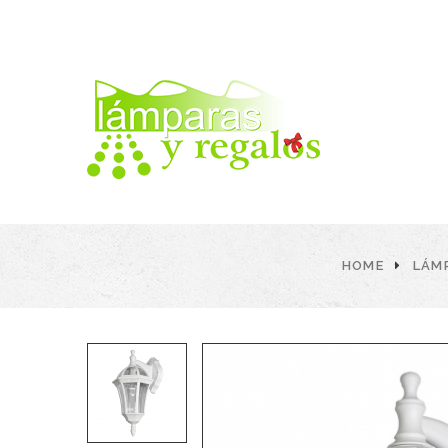
HOME
LÁM