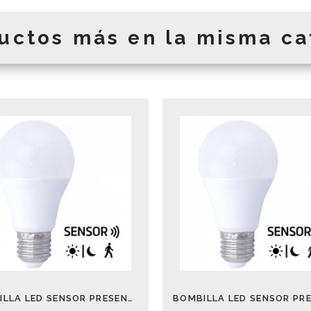
uctos más en la misma ca
BOMBILLA LED SENSOR PRESENCIA Y CREPUS. 10W 2700K