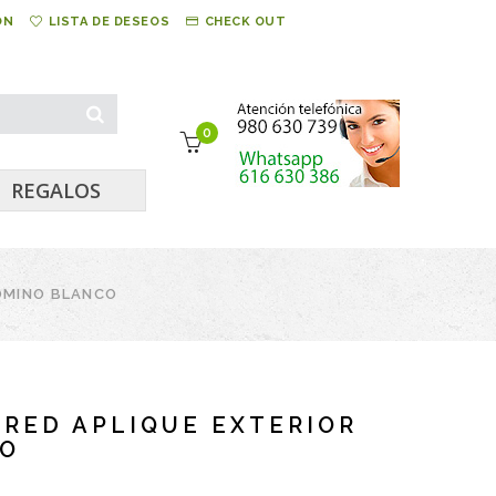
ÓN
LISTA DE DESEOS
CHECK OUT
0
REGALOS
COMINO BLANCO
ARED APLIQUE EXTERIOR
CO