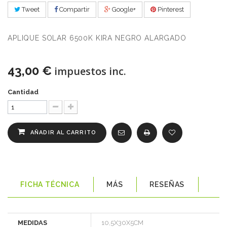
Tweet
Compartir
Google+
Pinterest
APLIQUE SOLAR 6500K KIRA NEGRO ALARGADO
43,00 €
impuestos inc.
Cantidad
AÑADIR AL CARRITO
FICHA TÉCNICA
MÁS
RESEÑAS
MEDIDAS
10,5X30X5CM