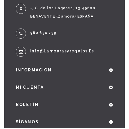
-, C. de los Lagares, 13 49600
BENAVENTE (Zamora) ESPAÑA
980 630 739
Info@lamparasyregalos.es
INFORMACIÓN
MI CUENTA
BOLETÍN
SÍGANOS