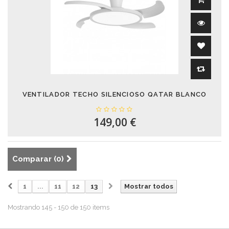
VENTILADOR TECHO SILENCIOSO QATAR BLANCO
149,00 €
Comparar (
0
)
1
...
11
12
13
Mostrar todos
Mostrando 145 - 150 de 150 items