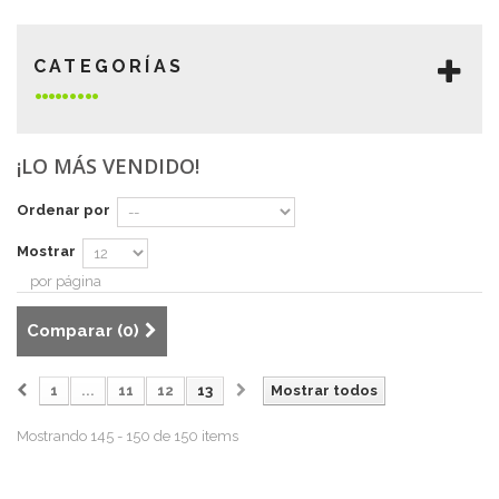
CATEGORÍAS
¡LO MÁS VENDIDO!
Ordenar por
Mostrar
por página
Comparar (
0
)
1
...
11
12
13
Mostrar todos
Mostrando 145 - 150 de 150 items