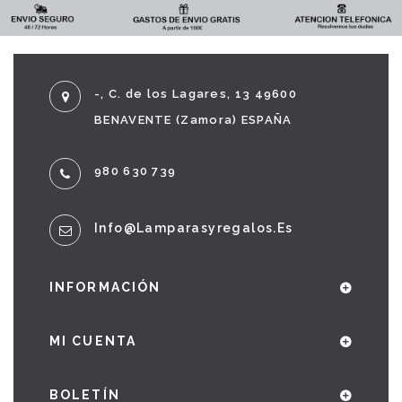
-, C. de los Lagares, 13 49600
BENAVENTE (Zamora) ESPAÑA
980 630 739
Info@lamparasyregalos.es
INFORMACIÓN
MI CUENTA
BOLETÍN