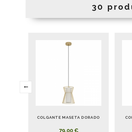
30 prod
COLGANTE MASETA DORADO
CO
79,00 €