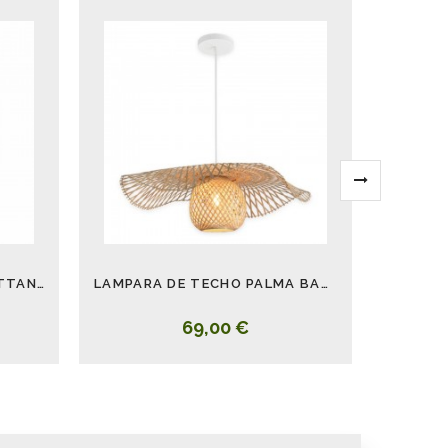
LAMPARA DE TECHO DE RATTAN 50 CM
LAMPARA DE TECHO PALMA BAMBU 65 CM
69,00 €