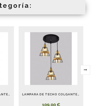
tegoría:
LAMPARA DE TECHO COLGANTE CAMPANA METAL CUERDA
LAMPARA DE TECHO COLGANTE CON PLAFON CAMPANA METAL CUERDA
109,00 €