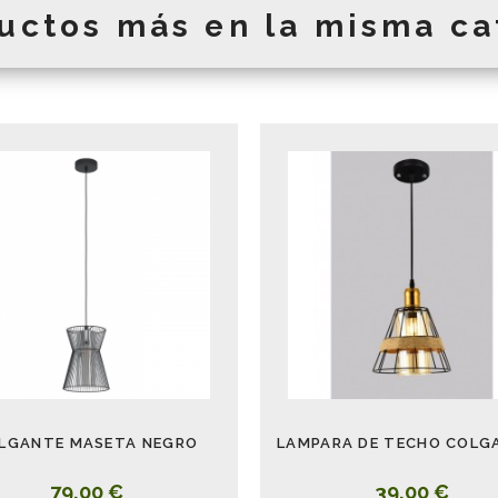
uctos más en la misma ca
LGANTE MASETA NEGRO
79,00 €
39,00 €