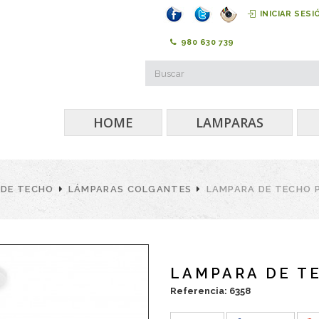
INICIAR SESI
980 630 739
HOME
LAMPARAS
 DE TECHO
LÁMPARAS COLGANTES
LAMPARA DE TECHO 
LAMPARA DE T
Referencia: 6358