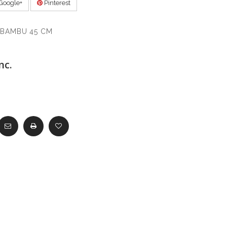
Google+
Pinterest
 BAMBU 45 CM
nc.