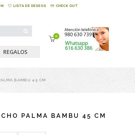
ÓN
LISTA DE DESEOS
CHECK OUT
0
REGALOS
PALMA BAMBU 45 CM
ECHO PALMA BAMBU 45 CM