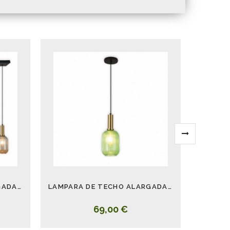
LÁMPARA DE TECHO ALARGADA RETRO 3 L CRISTALES COLORES FUMÉ
LAMPARA DE TECHO ALARGADA COLGANTE RETRO CRISTAL VERDE
69,00 €