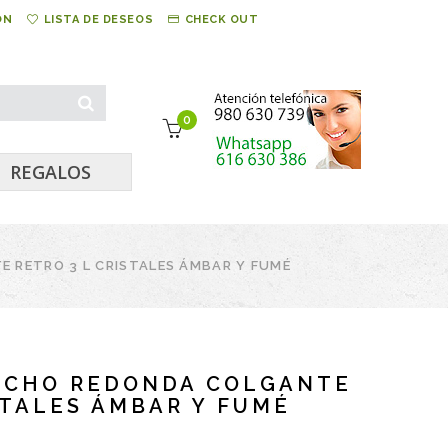
ÓN
LISTA DE DESEOS
CHECK OUT
0
REGALOS
 RETRO 3 L CRISTALES ÁMBAR Y FUMÉ
ECHO REDONDA COLGANTE
STALES ÁMBAR Y FUMÉ