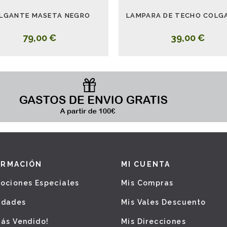
LGANTE MASETA NEGRO
79,00 €
39,00 €
ORMACIÓN
MI CUENTA
ociones Especiales
Mis Compras
edades
Mis Vales Descuento
Más Vendido!
Mis Direcciones