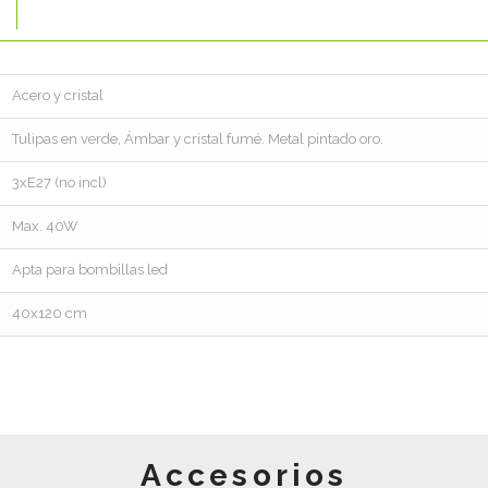
Acero y cristal
Tulipas en verde, Ámbar y cristal fumé. Metal pintado oro.
3xE27 (no incl)
Max. 40W
Apta para bombillas led
40x120 cm
Accesorios