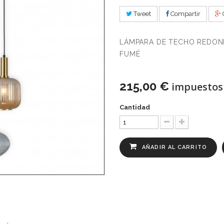
Tweet
Compartir
LÁMPARA DE TECHO REDOND
FUMÉ
215,00 €
impuestos 
Cantidad
AÑADIR AL CARRITO