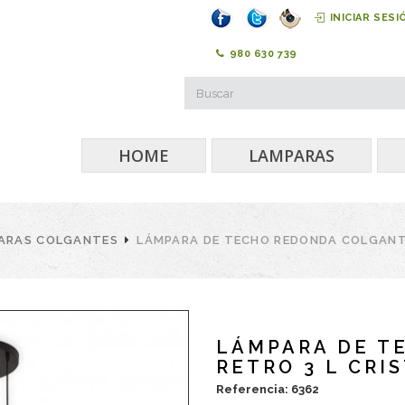
INICIAR SESI
980 630 739
HOME
LAMPARAS
ARAS COLGANTES
LÁMPARA DE TECHO REDONDA COLGANTE
LÁMPARA DE T
RETRO 3 L CRI
Referencia: 6362