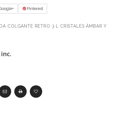
Google+
Pinterest
A COLGANTE RETRO 3 L CRISTALES ÁMBAR Y
inc.